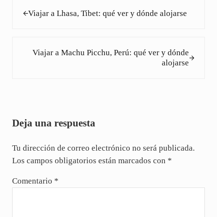
Entrada anterior:
Viajar a Lhasa, Tibet: qué ver y dónde alojarse
Siguiente entrada:
Viajar a Machu Picchu, Perú: qué ver y dónde
alojarse
Interacciones con los lectores
Deja una respuesta
Tu dirección de correo electrónico no será publicada.
Los campos obligatorios están marcados con
*
Comentario
*