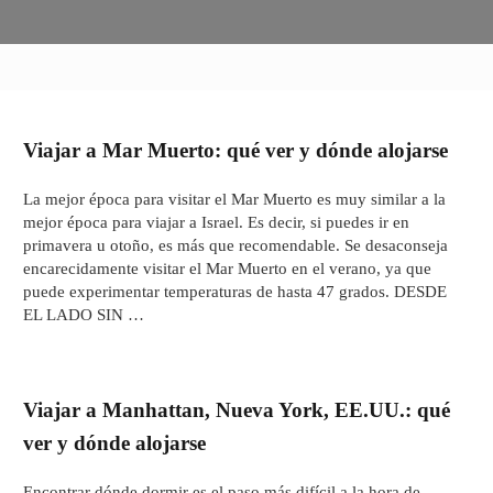
Viajar a Mar Muerto: qué ver y dónde alojarse
La mejor época para visitar el Mar Muerto es muy similar a la
mejor época para viajar a Israel. Es decir, si puedes ir en
primavera u otoño, es más que recomendable. Se desaconseja
encarecidamente visitar el Mar Muerto en el verano, ya que
puede experimentar temperaturas de hasta 47 grados. DESDE
EL LADO SIN …
Viajar a Manhattan, Nueva York, EE.UU.: qué
ver y dónde alojarse
Encontrar dónde dormir es el paso más difícil a la hora de